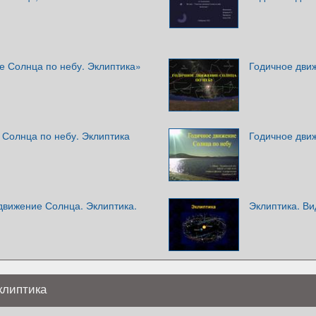
е Солнца по небу. Эклиптика»
Годичное дви
 Солнца по небу. Эклиптика
Годичное дви
движение Солнца. Эклиптика.
Эклиптика. В
клиптика