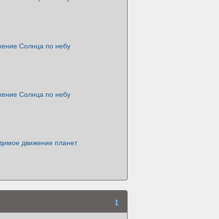
жение Солнца по небу
жение Солнца по небу
идимое движение планет