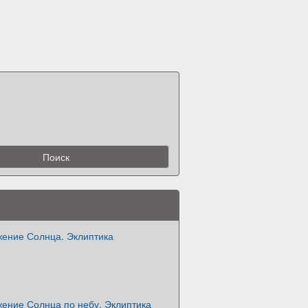
жение Солнца. Эклиптика
жение Солнца по небу. Эклиптика