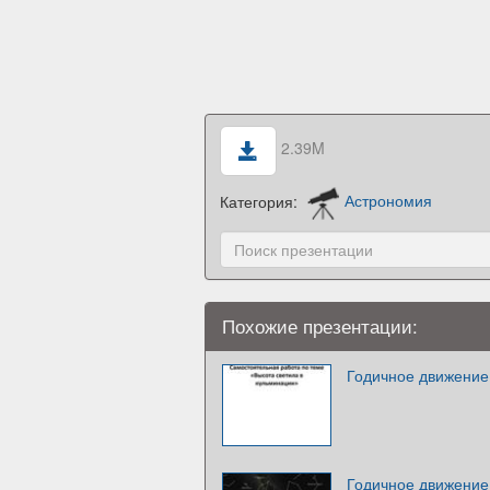
2.39M
Категория:
Астрономия
Похожие презентации:
Годичное движение
Годичное движение 