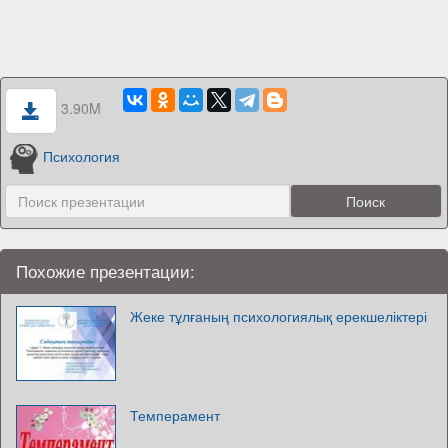
3.90M
Психология
Похожие презентации:
Жеке тұлғаның психологиялық ерекшеліктері
Темперамент