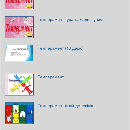
Темперамент туралы жалпы ұғым
Темперамент (13 дәріс)
Темперамент
Темперамент жөнінде түсінік