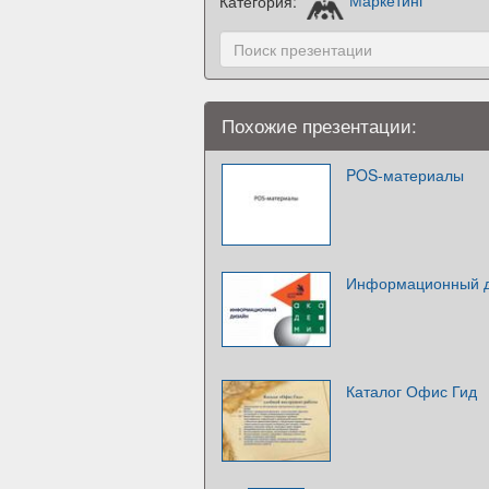
Категория:
Маркетинг
Похожие презентации:
POS-материалы
Информационный 
Каталог Офис Гид