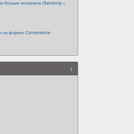
аз больше интернета (Samsung +
 на формат Сonvenience