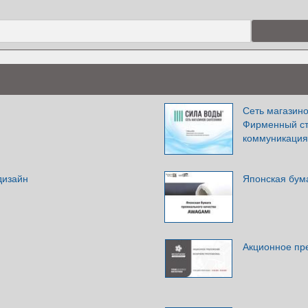
Сеть магазино
Фирменный ст
коммуникация
дизайн
Японская бум
Акционное пре