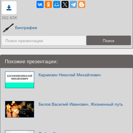
362.83K
Биографии
Похожие презентации:
Карамзин Николай Михайлович
Белов Василий Иванович. Жизненный путь