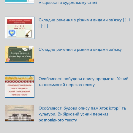
місцевості в художньому стилі
Складне речення з різними видами зв'язку [ ], і
[ ]: [ ]
Складне речення з різними видами зв'язку
Особливості побудови опису предмета. Усний
та письмовий переказ тексту
Особливості будови опису пам’яток історії та
культури. Вибірковий усний переказ
розповідного тексту