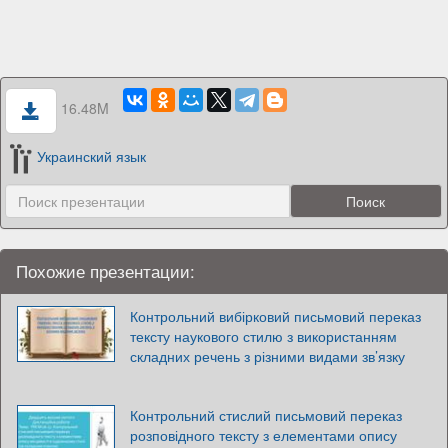
16.48M
Украинский язык
Похожие презентации:
Контрольний вибірковий письмовий переказ
тексту наукового стилю з використанням
складних речень з різними видами зв’язку
Контрольний стислий письмовий переказ
розповідного тексту з елементами опису