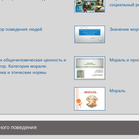
социальный р
тор поведения людей
Значение мор
ак общечеловеческая ценность и
Мораль и про
ор. Категории морали.
ика и этические нормы
Мораль
ного поведения