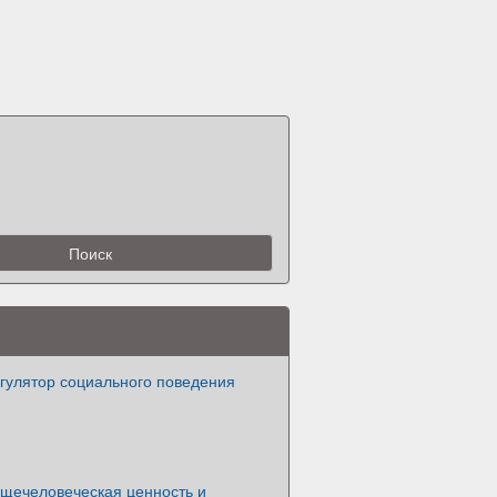
егулятор социального поведения
бщечеловеческая ценность и