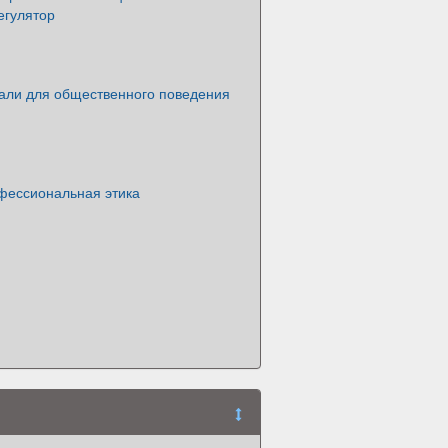
егулятор
али для общественного поведения
фессиональная этика