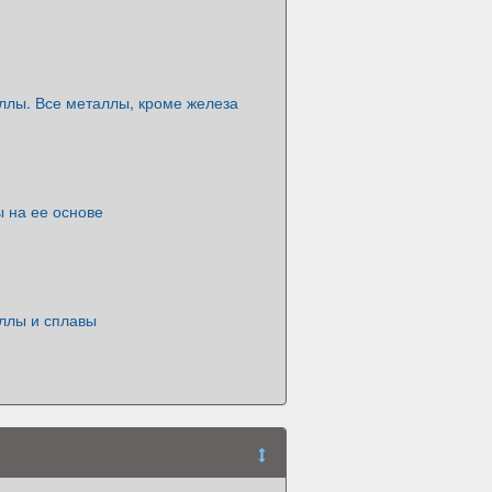
ллы. Все металлы, кроме железа
 на ее основе
ллы и сплавы