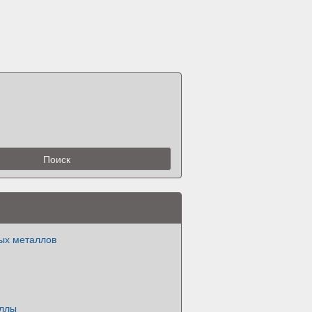
ых металлов
аллы