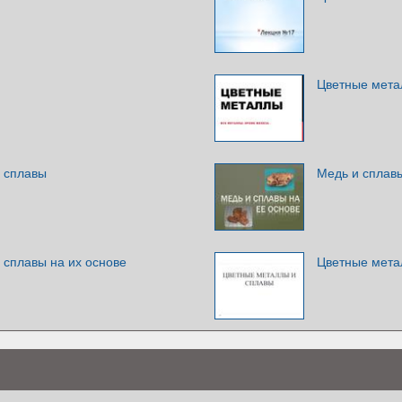
Цветные мета
 сплавы
Медь и сплавы
 сплавы на их основе
Цветные мета