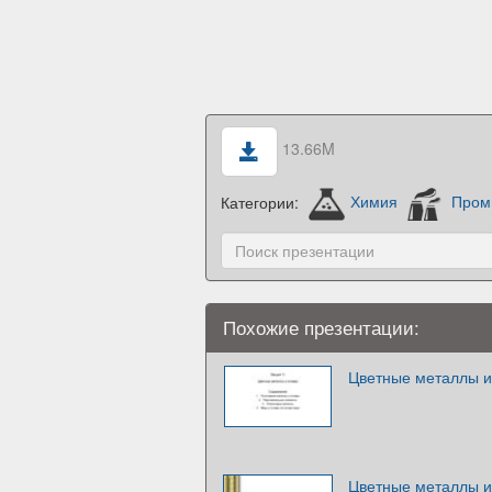
13.66M
Категории:
Химия
Пром
Похожие презентации:
Цветные металлы и
Цветные металлы и