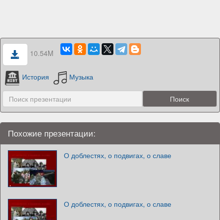
10.54M
История
Музыка
Похожие презентации:
О доблестях, о подвигах, о славе
О доблестях, о подвигах, о славе