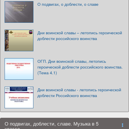
О подвигах, о доблести, о славе
Дни воинской славы – летопись героической
доблести российского воинства
ОГП. Дни воинской славы, летопись
героической доблести российского воинства.
(Тема 4.1)
Дни воинской славы - летопись героической
доблести Российского воинства
О подвигах, доблести, славе. Музыка в 5
классе