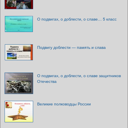
О подвигах, о доблести, о славе… 5 класс
Подвигу доблести — память и слава
О подвигах, о доблести, о славе защитников
Отечества
Великие полководцы России