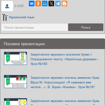
2.62M
Украинский язык
Похожие презентации:
Закріплення звукового значення букви ї.
Опрацювання тексту «Українська держава».
Урок №165
Закріплення звукових значень вивчених букв.
Вірші М. Хоросницької «Я навчився вже
читати…», В. Зорик «Книжка». Урок №197
Закріплення звукових значень вивчених букв.