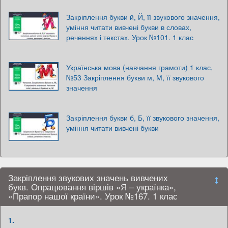
Закріплення букви й, Й, її звукового значення,
уміння читати вивчені букви в словах,
реченнях і текстах. Урок №101. 1 клас
Українська мова (навчання грамоти) 1 клас,
№53 Закріплення букви м, М, її звукового
значення
Закріплення букви б, Б, її звукового значення,
уміння читати вивчені букви
Закріплення звукових значень вивчених
букв. Опрацювання віршів «Я – українка»,
«Прапор нашої країни». Урок №167. 1 клас
1.