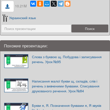
10.21M
Украинский язык
Похожие презентации:
Слова з буквою щ. Побудова і записування
речень. Урок №95
Написання малої букви щ, складів, слів і
речень з вивченими буквами. Списування
друкованого речення. Урок №84
Букви я, Я. Позначення буквами я, Я звуків