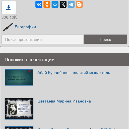
306.10K
Биографии
Похожие презентации:
Абай Кунанбаев – великий мыслитель
Цветаева Марина Ивановна