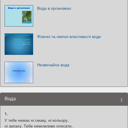
Вода в організмах
Фізичні та хімічні властивості води
Незвичайна вода
Вода
1.
У тебе немає ні смаку, ні кольору,
ні запаху. Тебе неможливо описати,