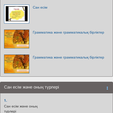
Сан есім
Грамматика және грамматикалық бірліктер
Грамматика және грамматикалық бірліктер
Сан есім және оның түрлері
1.
Сан есім және оның
түрлері