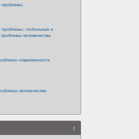
е проблемы
е проблемы: глобальные и
 проблемы человечества
роблемы современности
роблемы человечества