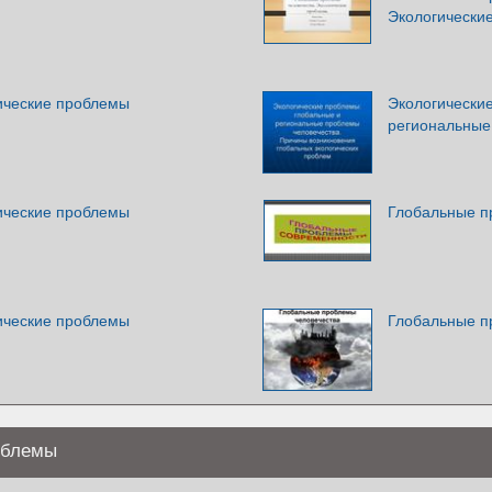
Экологически
ические проблемы
Экологически
региональные
ические проблемы
Глобальные п
ические проблемы
Глобальные п
облемы