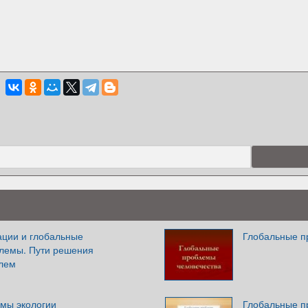
ции и глобальные
Глобальные п
блемы. Пути решения
блем
мы экологии
Глобальные п