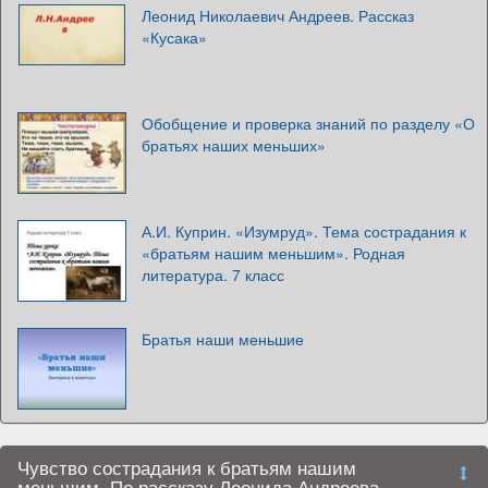
Леонид Николаевич Андреев. Рассказ
«Кусака»
Обобщение и проверка знаний по разделу «О
братьях наших меньших»
А.И. Куприн. «Изумруд». Тема сострадания к
«братьям нашим меньшим». Родная
литература. 7 класс
Братья наши меньшие
Чувство сострадания к братьям нашим
меньшим. По рассказу Леонида Андреева