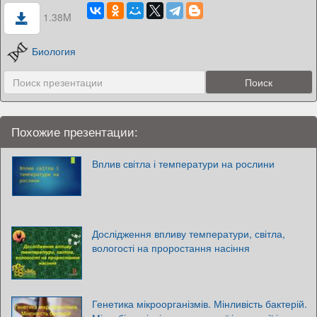
1.38M
Биология
Похожие презентации:
Вплив світла і температури на рослини
Дослідження впливу температури, світла,
вологості на проростання насіння
Генетика мікроорганізмів. Мінливість бактерій.