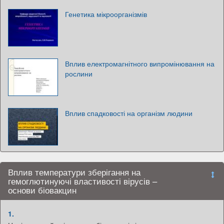
Генетика мікроорганізмів
Вплив електромагнітного випромінювання на
рослини
Вплив спадковості на організм людини
Вплив температури зберігання на
гемоглютинуючі властивості вірусів –
основи біовакцин
1.