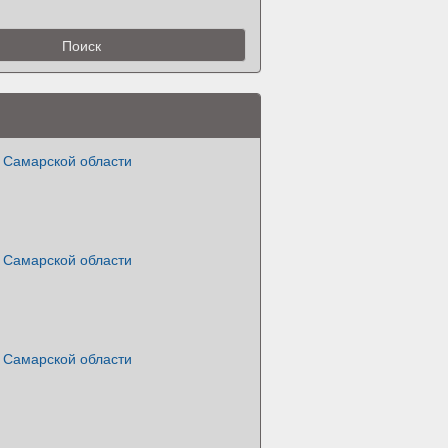
а Самарской области
а Самарской области
а Самарской области