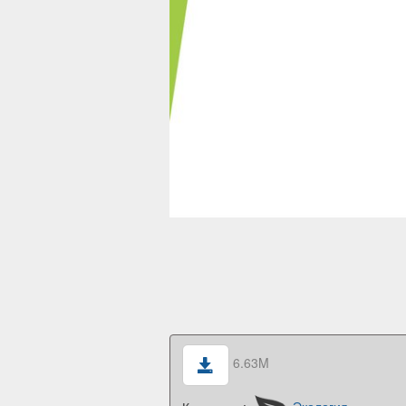
6.63M