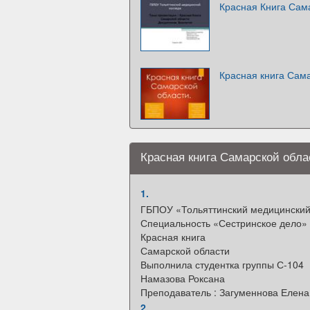
Красная Книга Сам
Красная книга Сам
Красная книга Самарской обла
1.
ГБПОУ «Тольяттинский медицинский
Специальность «Сестринское дело»
Красная книга
Самарской области
Выполнила студентка группы С-104
Намазова Роксана
Преподаватель : Загуменнова Елен
2.