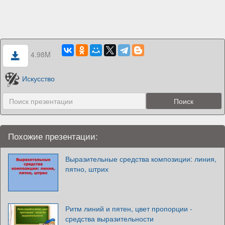
4.98M
Искусство
Похожие презентации:
Выразительные средства композиции: линия,
пятно, штрих
Ритм линий и пятен, цвет пропорции -
средства выразительности