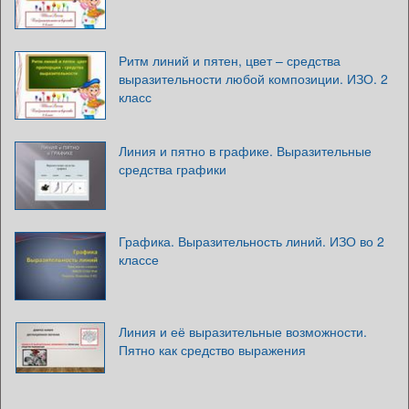
Ритм линий и пятен, цвет – средства
выразительности любой композиции. ИЗО. 2
класс
Линия и пятно в графике. Выразительные
средства графики
Графика. Выразительность линий. ИЗО во 2
классе
Линия и её выразительные возможности.
Пятно как средство выражения