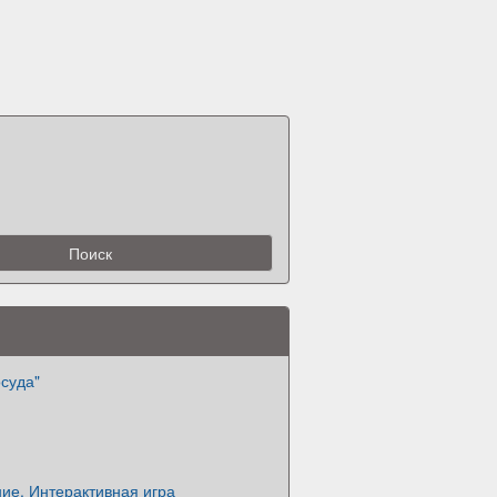
суда"
ие. Интерактивная игра