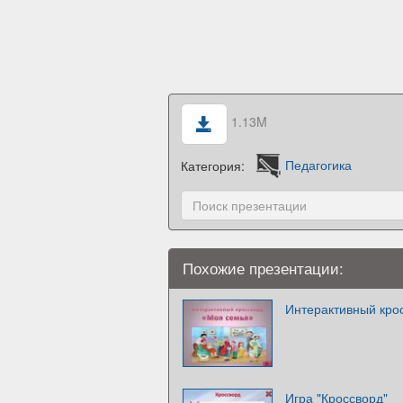
1.13M
Категория:
Педагогика
Похожие презентации:
Интерактивный кро
Игра "Кроссворд"