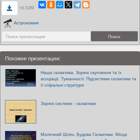
16.52M
Астрономия
Похожие презентации:
Наша галактика. Зоряні скупчення та їх
асоціації. Туманності. Підсистеми галактики та
її спіральні структури
Зоряні системи - галактики
Молочний Шлях. Будова Галактики. Місце