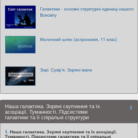
Галактики - основні структурні одиниці нашого
Всесвіту
Молочний шлях (астрономія, 11 клас)
Зорі. Сузір’я. Зоряні мапи
Наша галактика. Зоряні скупчення та їх
асоціації. Туманності. Підсистеми
галактики та її спіральні структури
1.
Наша галактика. Зоряні скупчення та їх асоціації.
Туманності. Підсистеми галактики та її спіральні