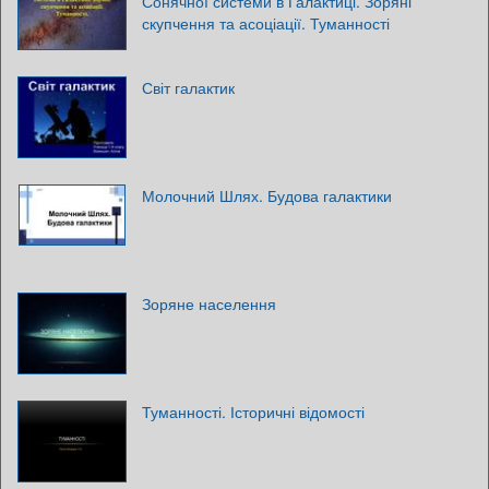
Сонячної системи в Галактиці. Зоряні
скупчення та асоціації. Туманності
Світ галактик
Молочний Шлях. Будова галактики
Зоряне населення
Туманності. Історичні відомості