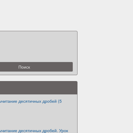
ычитание десятичных дробей (5
ычитание десятичных дробей. Урок