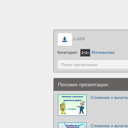
2.48M
Категория:
Математика
Похожие презентации:
Сложение и вычитан
Сложение и вычита