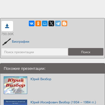
750.00K
Биографии
Похожие презентации:
Юрий Визбор
Юрий Иосифович Визбор (1934 – 1984 гг.)