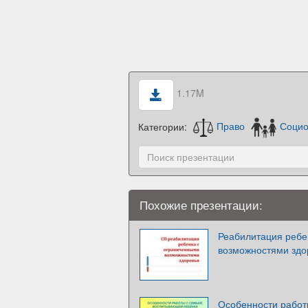
1.17M
Категории:
Право
Социо
Похожие презентации:
Реабилитация ребе
возможностями здо
Особенности работ