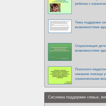
ребенка с огранич
Тема поддержки се
возможностями здо
Социализация дете
возможностями здо
Психолого-педагог
оказание помощи у
ограниченными воз
Сисиема поддержки семьи, во