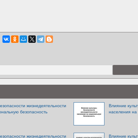
безопасности жизнедеятельности
Влияние куль
ональную безопасность
населения на
безопасности жизнедеятельности
Влияние куль