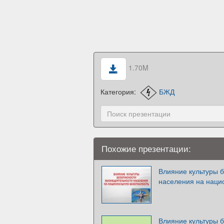
1.70M
Категория:
БЖД
Похожие презентации:
Влияние культуры 
населения на наци
Влияние культуры 