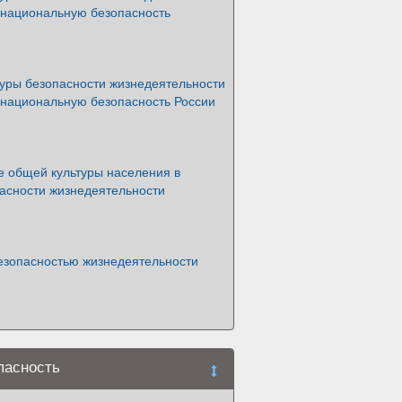
 национальную безопасность
туры безопасности жизнедеятельности
 национальную безопасность России
 общей культуры населения в
пасности жизнедеятельности
езопасностью жизнедеятельности
пасность