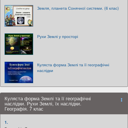
Земля, планета Сонячної системи. (6 клас)
Рухи Землі у просторі
Куляста форма Землі та її географічні
наслідки
Куляста форма Землі та її географічні
наслідки. Рухи Землі, їх наслідки.
Географія. 7 клас
1.