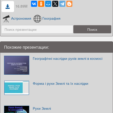
16.89M
Астрономия
География
Похожие презентации:
Географічні наслідки рухів землі в космосі
Форма і рухи Землі та їх наслідки
Рухи Землі