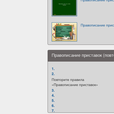
Правописание прис
Правописание приставок (повт
1.
2.
Повторите правила
«Правописание приставок»
3.
4.
5.
6.
7.