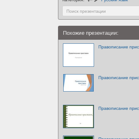
Похожие презентации:
Правописание прис
Правописание прис
Правописание прис
Правописание прис