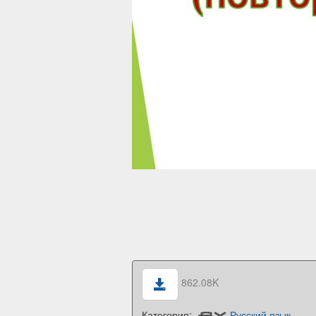
862.08K
Категория:
Русский язык