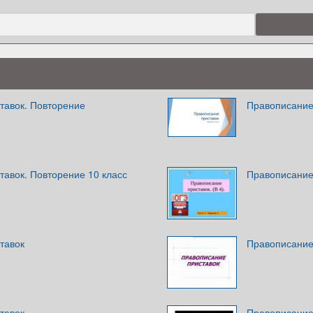
тавок. Повторение
Правописание 
тавок. Повторение 10 класс
Правописание
тавок
Правописание
тавок
Правописание