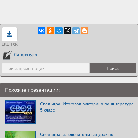
494.18K
Литература
Похожие презентации:
Своя игра. Итоговая викторина по литературе
5 класс
Своя игра. Заключительный урок по