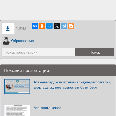
1.85M
Образование
Похожие презентации:
Ата-аналарды психологиялық-педагогикалық
ағартуды жүзеге асыратын білім беру
Ата-анаға кеңес