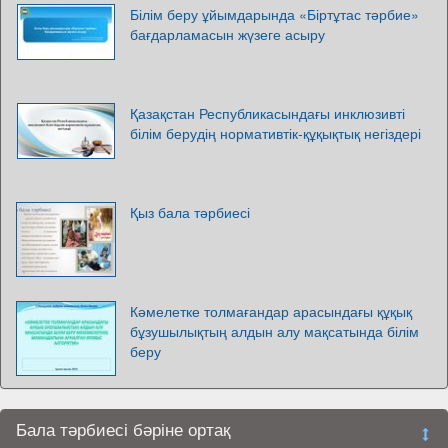
Білім беру ұйымдарында «Біртұтас тәрбие»
бағдарламасын жүзеге асыру
Қазақстан Республикасындағы инклюзивті
білім берудің нормативтік-құқықтық негіздері
Қыз бала тәрбиесі
Кәмелетке толмағандар арасындағы құқық
бұзушылықтың алдын алу мақсатында білім
беру
Бала тәрбиесі бәріне ортақ