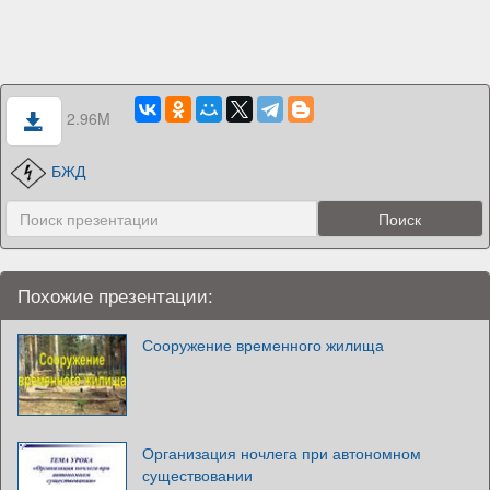
2.96M
БЖД
Похожие презентации:
Сооружение временного жилища
Организация ночлега при автономном
существовании