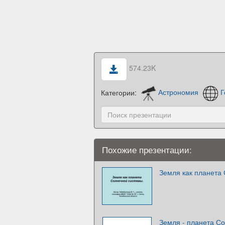
574.23K
Категории:
Астрономия
Г
Похожие презентации:
Земля как планета
Земля - планета С