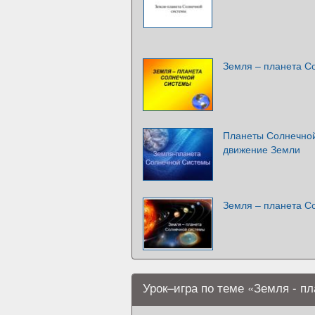
Земля – планета С
Планеты Солнечной
движение Земли
Земля – планета С
Урок–игра по теме «Земля - п