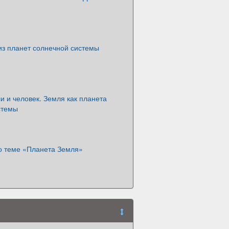
из планет солнечной системы
 и человек. Земля как планета
стемы
о теме «Планета Земля»