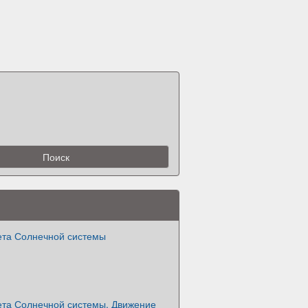
ета Солнечной системы
ета Солнечной системы. Движение