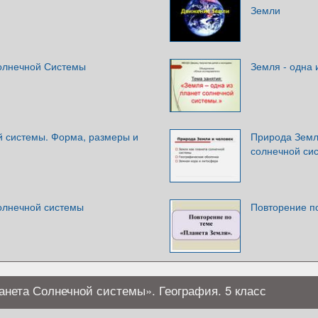
Земли
олнечной Системы
Земля - одна 
 системы. Форма, размеры и
Природа Земли
солнечной си
олнечной системы
Повторение п
ланета Солнечной системы». География. 5 класс