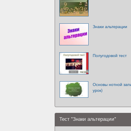
Знаки альтерации
Полугодовой тест
Основы нотной запи
урок)
Тест "Знаки альтерации"