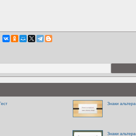
Тест
Знаки альтер
Знаки альтера