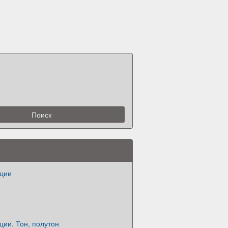
ации
ции. Тон, полутон