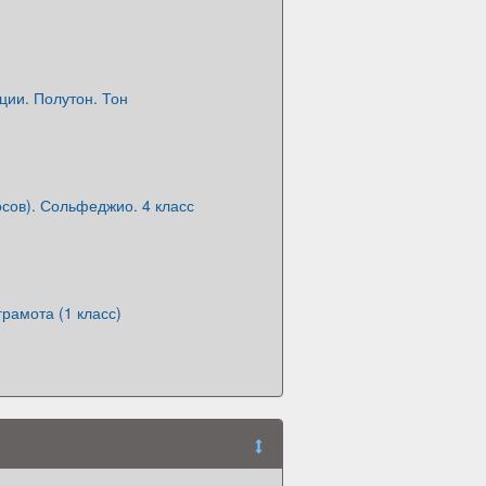
ции. Полутон. Тон
осов). Сольфеджио. 4 класс
рамота (1 класс)