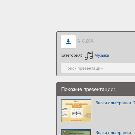
618.20K
Категория:
Музыка
Похожие презентации:
Знаки альтерации. 
Знаки альтерации