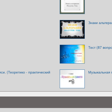
Знаки альтера
Тест (87 вопр
си. (Теоретико - практический
Музыкальная г