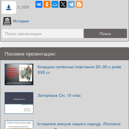
3.38M
История
Похожие презентации:
Козацько-селянські повстання 20–30-х років
XVII ст
Запорізька Січ. 10 клас
Історичне минуле нашого народу. Літописні