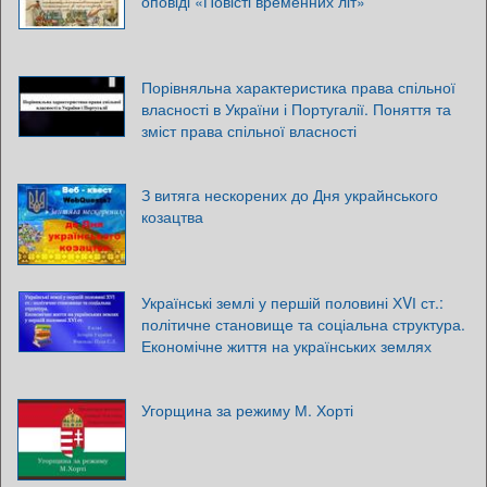
оповіді «Повісті временних літ»
Порівняльна характеристика права спільної
власності в України і Португалії. Поняття та
зміст права спільної власності
З витяга нескорених до Дня украйнського
козацтва
Українські землі у першій половині ХVІ ст.:
політичне становище та соціальна структура.
Економічне життя на українських землях
Угорщина за режиму М. Хорті