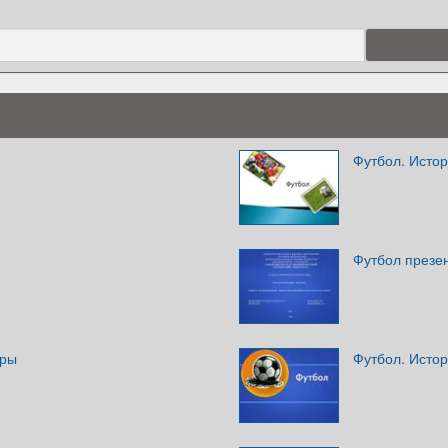
Футбол. Истор
Футбол презе
гры
Футбол. Исто