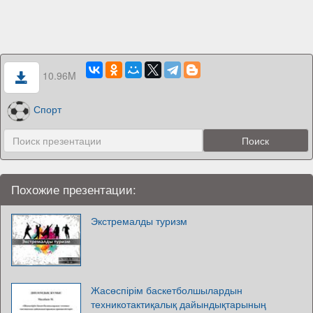
10.96M
Спорт
Похожие презентации:
Экстремалды туризм
Жасөспірім баскетболшылардын
техникотактиқалық дайындықтарының