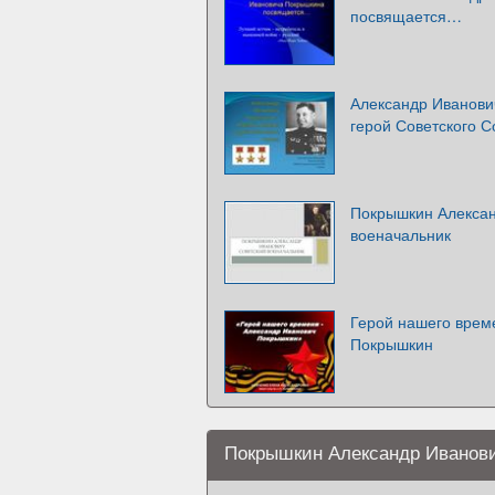
посвящается…
Александр Иванови
герой Советского 
Покрышкин Алексан
военачальник
Герой нашего врем
Покрышкин
Покрышкин Александр Иванов