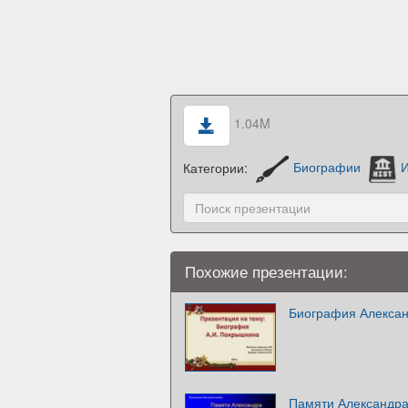
1.04M
Категории:
Биографии
И
Похожие презентации:
Биография Алекса
Памяти Александр