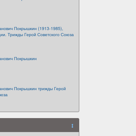
анович Покрышкин (1913-1985),
ии. Трижды Герой Советского Союза
анович Покрышкин
анович Покрышкин трижды Герой
оюза