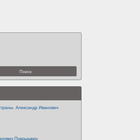
страны. Александр Иванович
анович Покрышкин