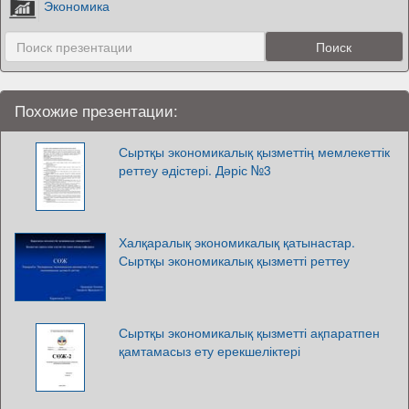
Экономика
Похожие презентации:
Сыртқы экономикалық қызметтің мемлекеттік
реттеу әдістері. Дәріс №3
Халқаралық экономикалық қатынастар.
Сыртқы экономикалық қызметті реттеу
Сыртқы экономикалық қызметті ақпаратпен
қамтамасыз ету ерекшеліктері