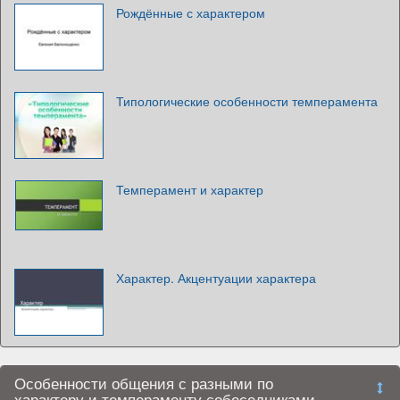
Рождённые с характером
Типологические особенности темперамента
Темперамент и характер
Характер. Акцентуации характера
Особенности общения с разными по
характеру и темпераменту собеседниками