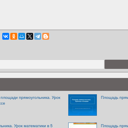
площади прямоугольника. Урок
Площадь прям
ссе
ьника. Урок математики в 5
Площадь прям