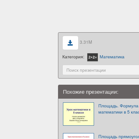
3.31M
Категория:
Математика
Похожие презентации:
Площадь. Формула 
математики в 5 кла
Площадь прямоугол