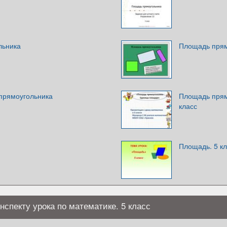
льника
Площадь прям
прямоугольника
Площадь прям
класс
Площадь. 5 к
нспекту урока по математике. 5 класс