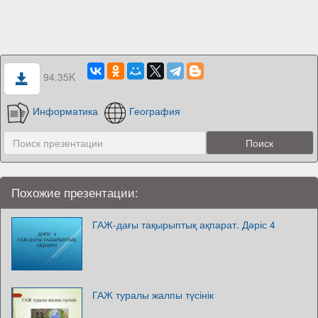
94.35K
Информатика
География
Похожие презентации:
ГАЖ-дағы тақырыптық ақпарат. Дәріс 4
ГАЖ туралы жалпы түсінік