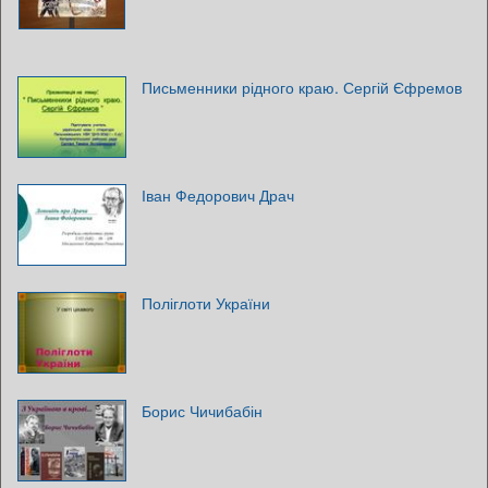
Письменники рідного краю. Сергій Єфремов
Іван Федорович Драч
Поліглоти України
Борис Чичибабін