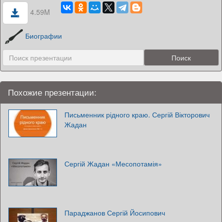
4.59M
Биографии
Похожие презентации:
Письменник рідного краю. Сергій Вікторович
Жадан
Сергій Жадан «Месопотамія»
Параджанов Сергій Йосипович