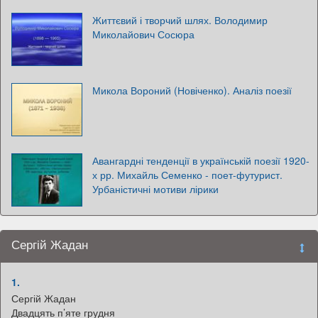
Життєвий і творчий шлях. Володимир
Миколайович Сосюра
Микола Вороний (Новіченко). Аналіз поезії
Авангардні тенденції в українській поезії 1920-
х рр. Михайль Семенко - поет-футурист.
Урбаністичні мотиви лірики
Сергій Жадан
1.
Сергій Жадан
Двадцять п’яте грудня