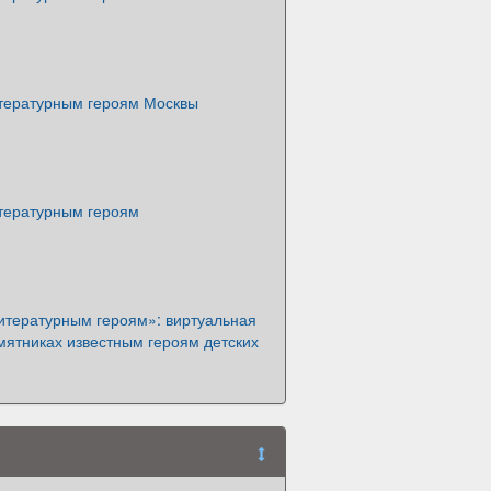
тературным героям Москвы
тературным героям
итературным героям»: виртуальная
мятниках известным героям детских