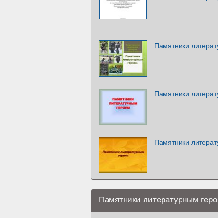
Памятники литерат
Памятники литерат
Памятники литерат
Памятники литературным гер