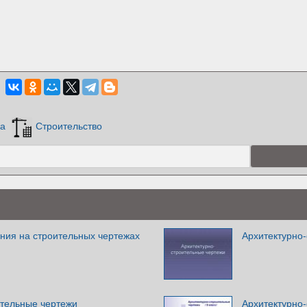
ка
Строительство
ния на строительных чертежах
Архитектурно
ительные чертежи
Архитектурно