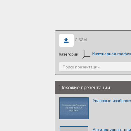
2.62M
Категории:
Инженерная графи
Похожие презентации:
Условные изображе
Архитектурно-стро