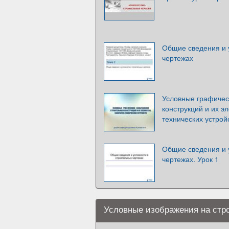
Общие сведения и 
чертежах
Условные графичес
конструкций и их э
технических устрой
Общие сведения и 
чертежах. Урок 1
Условные изображения на стр