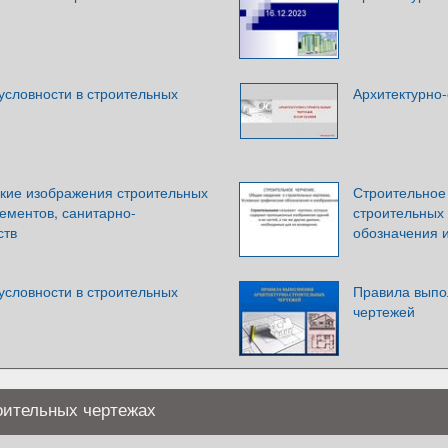
условности в строительных
Архитектурно-
кие изображения строительных
Строительное
лементов, санитарно-
строительных
ств
обозначения 
условности в строительных
Правила выпо
чертежей
оительных чертежах