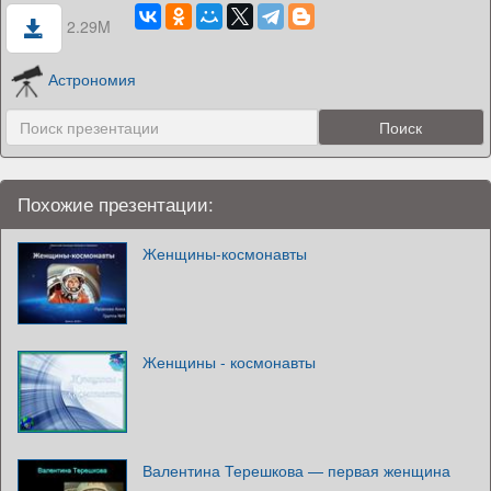
2.29M
Астрономия
Похожие презентации:
Женщины-космонавты
Женщины - космонавты
Валентина Терешкова — первая женщина