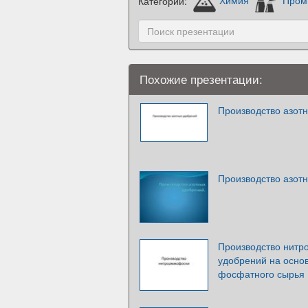
Категории:
Химия
Пром
Похожие презентации:
Производство азот
Производство азот
Производство нитр
удобрений на осно
фосфатного сырья