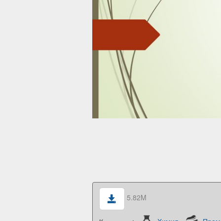
5.82M