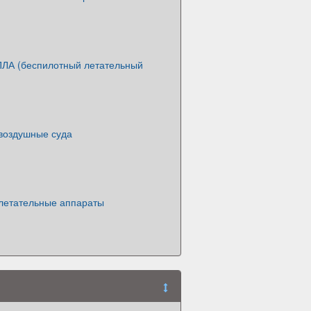
ПЛА (беспилотный летательный
воздушные суда
летательные аппараты