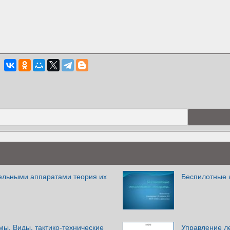
ельными аппаратами теория их
Беспилотные 
ы. Виды, тактико-технические
Управление л