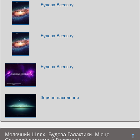
Будова Всесвіту
Будова Всесвіту
Будова Всесвіту
Зоряне населення
Молочний Шлях. Будова Галактики. Місце
Сонячної системи а Галактиці