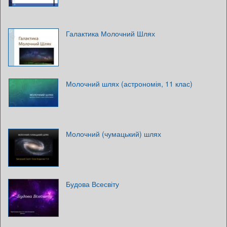
Галактика Молочний Шлях
Молочний шлях (астрономія, 11 клас)
Молочний (чумацький) шлях
Будова Всесвіту