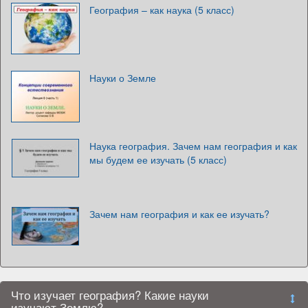
География – как наука (5 класс)
Науки о Земле
Наука география. Зачем нам география и как
мы будем ее изучать (5 класс)
Зачем нам география и как ее изучать?
Что изучает география? Какие науки
изучают Землю?