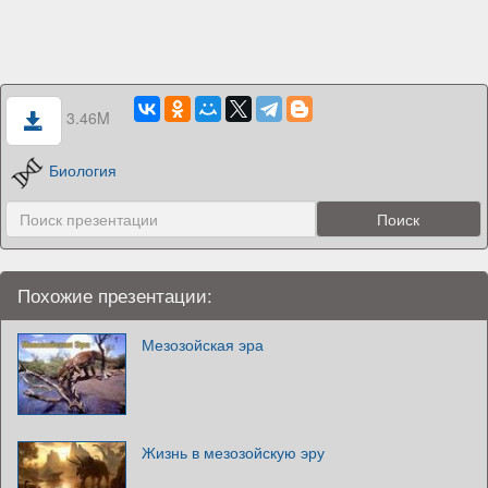
3.46M
Биология
Похожие презентации:
Мезозойская эра
Жизнь в мезозойскую эру