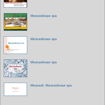
Мезозойская эра
Мезозойская эра
Мезозойская эра
Мезозой. Мезозойская эра