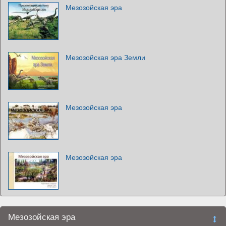
Мезозойская эра
Мезозойская эра Земли
Мезозойская эра
Мезозойская эра
Мезозойская эра