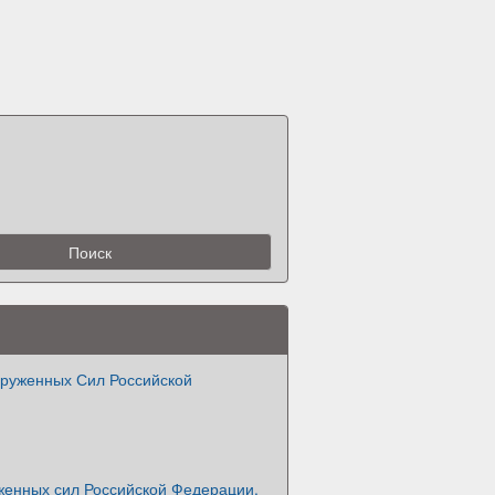
оруженных Сил Российской
женных сил Российской Федерации.