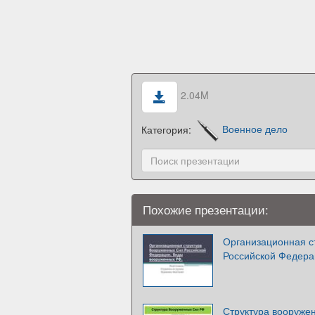
2.04M
Категория:
Военное дело
Похожие презентации:
Организационная с
Российской Федера
Структура вооруже