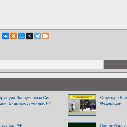
труктура Вооруженных Сил
Структура Во
ции. Виды вооруженных РФ
Федерации
нных сил РФ
Состав Воору