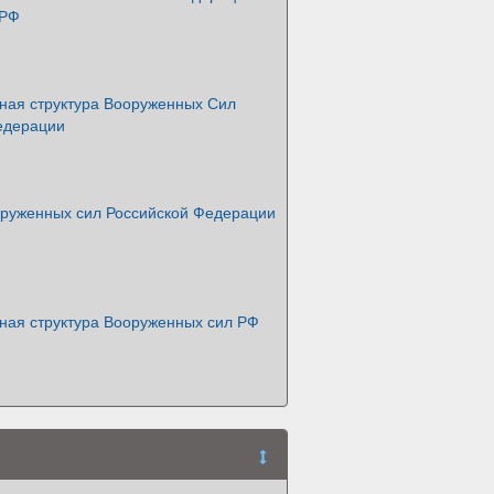
 РФ
ная структура Вооруженных Сил
едерации
оруженных сил Российской Федерации
ная структура Вооруженных сил РФ