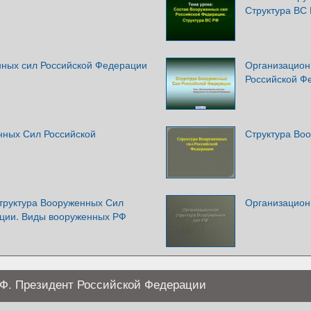
Структура ВС
нных сил Российской Федерации
Организацион
Российской Ф
нных Сил Российской
Структура Во
труктура Вооруженных Сил
Организацион
ции. Виды вооруженных РФ
Ф. Президент Российской Федерации