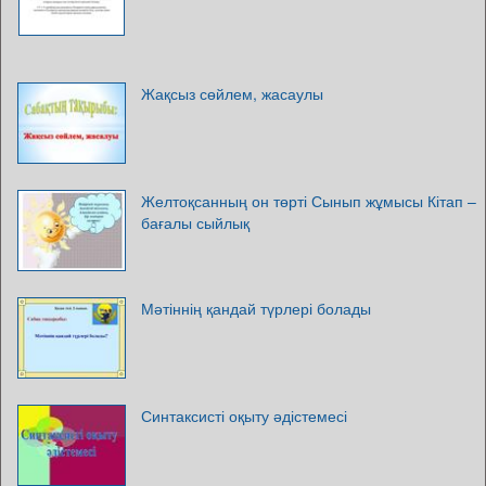
Жақсыз сөйлем, жасаулы
Желтоқсанның он төрті Сынып жұмысы Кітап –
бағалы сыйлық
Мәтіннің қандай түрлері болады
Синтаксисті оқыту әдістемесі